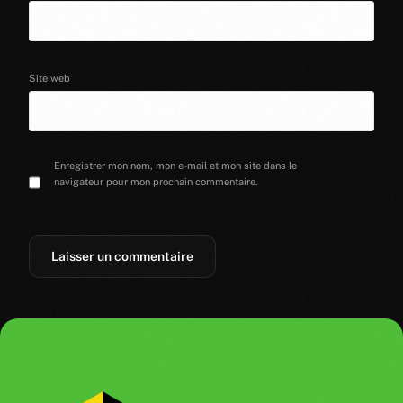
Site web
Enregistrer mon nom, mon e-mail et mon site dans le
navigateur pour mon prochain commentaire.