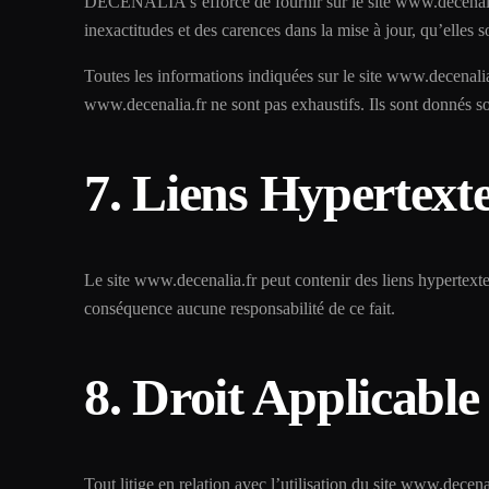
DECENALIA s’efforce de fournir sur le site www.decenalia.
inexactitudes et des carences dans la mise à jour, qu’elles s
Toutes les informations indiquées sur le site www.decenalia.f
www.decenalia.fr ne sont pas exhaustifs. Ils sont donnés so
7. Liens Hypertext
Le site www.decenalia.fr peut contenir des liens hypertexte
conséquence aucune responsabilité de ce fait.
8. Droit Applicable
Tout litige en relation avec l’utilisation du site www.decenal