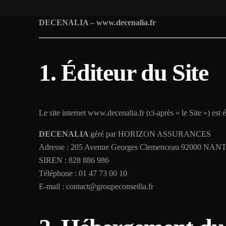
DECENALIA – www.decenalia.fr
1. Éditeur du Site
Le site internet www.decenalia.fr (ci-après « le Site ») est é
DECENALIA
géré par HORIZON ASSURANCES
Adresse : 205 Avenue Georges Clemenceau 92000 NA
SIREN : 828 886 986
Téléphone : 01 47 73 00 10
E-mail : contact@groupeconseilia.fr