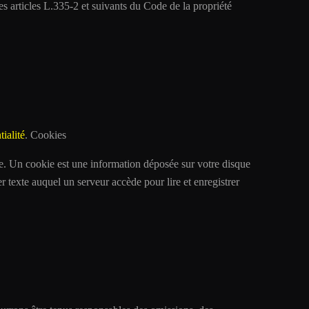
 articles L.335-2 et suivants du Code de la propriété
ialité
. Cookies
ge. Un cookie est une information déposée sur votre disque
er texte auquel un serveur accède pour lire et enregistrer