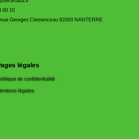
@decenalia.fr
3 00 10
enue Georges Clemenceau 92000 NANTERRE
ages légales
olitique de confidentialité
entions légales