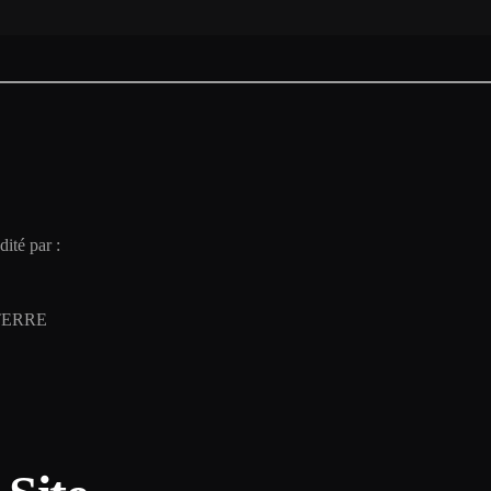
dité par :
NTERRE