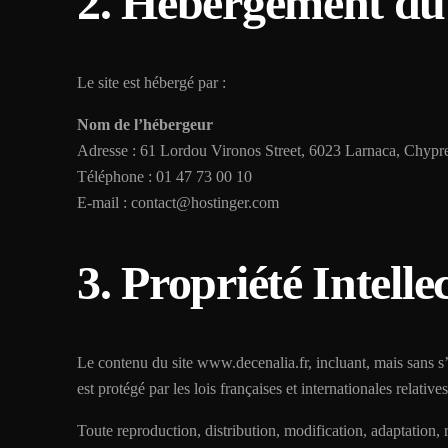
2. Hébergement du 
Le site est hébergé par :
Nom de l’hébergeur
Adresse : 61 Lordou Vironos Street, 6023 Larnaca, Chypr
Téléphone : 01 47 73 00 10
E-mail : contact@hostinger.com
3. Propriété Intelle
Le contenu du site www.decenalia.fr, incluant, mais sans s’
est protégé par les lois françaises et internationales relatives
Toute reproduction, distribution, modification, adaptation, r