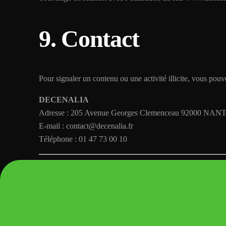
9. Contact
Pour signaler un contenu ou une activité illicite, vous pouv
DECENALIA
Adresse : 205 Avenue Georges Clemenceau 92000 NA
E-mail : contact@decenalia.fr
Téléphone : 01 47 73 00 10
Dernière mise à jour : 24/06/2024