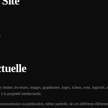
Site
e
ctuelle
y limiter, les textes, images, graphismes, logos, icônes, sons, logiciel
 à la propriété intellectuelle.
etransmission ou publication, même partielle, de ces différents éléments 