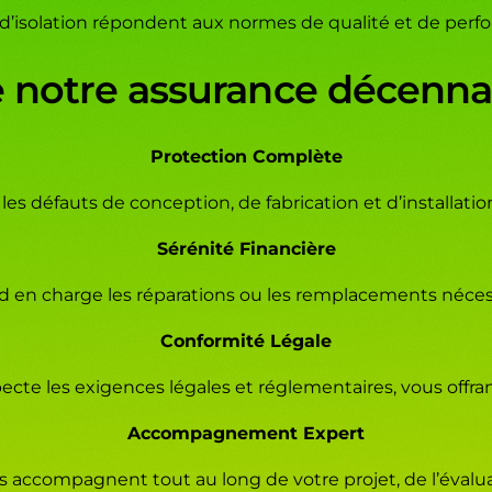
 d’isolation répondent aux normes de qualité et de perf
 notre assurance décennale
Protection Complète
es défauts de conception, de fabrication et d’installation
Sérénité Financière
nd en charge les réparations ou les remplacements néces
Conformité Légale
te les exigences légales et réglementaires, vous offrant 
Accompagnement Expert
s accompagnent tout au long de votre projet, de l’évalua