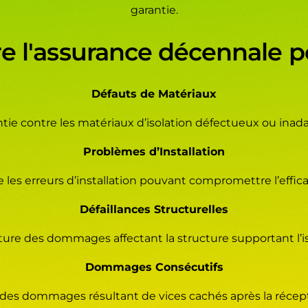
garantie.
 l'assurance décennale po
Défauts de Matériaux
tie contre les matériaux d’isolation défectueux ou inad
Problèmes d’Installation
 les erreurs d’installation pouvant compromettre l’efficaci
Défaillances Structurelles
ure des dommages affectant la structure supportant l’is
Dommages Consécutifs
 des dommages résultant de vices cachés après la récept