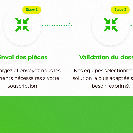
Étape 2
Étape 3
Envoi des pièces
Validation du dos
argez et envoyez nous les
Nos équipes sélectionner
ents nécessaires à votre
solution la plus adaptée s
souscription
besoin exprimé.