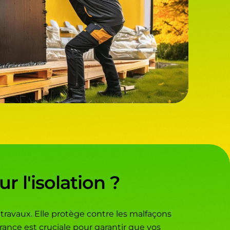
 l'isolation ?
 travaux. Elle protège contre les malfaçons
surance est cruciale pour garantir que vos