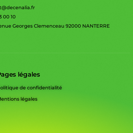
t@decenalia.fr
3 00 10
venue Georges Clemenceau 92000 NANTERRE
ages légales
olitique de confidentialité
entions légales