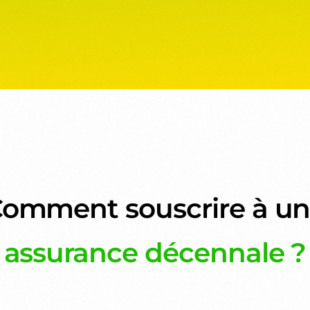
omment souscrire à u
assurance décennale ?