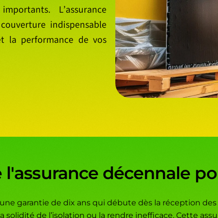
importants. L’assurance
 couverture indispensable
 et la performance de vos
 l'assurance décennale pour
 une garantie de dix ans qui débute dès la réception des
 solidité de l’isolation ou la rendre inefficace. Cette as