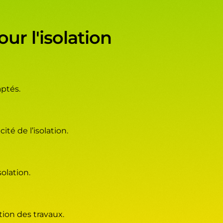
ur l'isolation
aptés.
té de l’isolation.
olation.
ion des travaux.