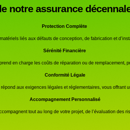
e notre assurance décennal
Protection Complète
tériels liés aux défauts de conception, de fabrication et d’inst
Sérénité Financière
 prend en charge les coûts de réparation ou de remplacement, pr
Conformité Légale
pond aux exigences légales et réglementaires, vous offrant une 
Accompagnement Personnalisé
compagnent tout au long de votre projet, de l’évaluation des ri