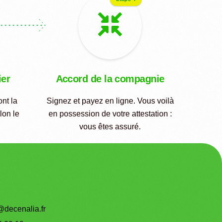
ier
Accord de la compagnie
nt la
Signez et payez en ligne. Vous voilà
lon le
en possession de votre attestation :
vous êtes assuré.
@decenalia.fr