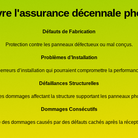
re l'assurance décennale ph
Défauts de Fabrication
Protection contre les panneaux défectueux ou mal conçus.
Problèmes d’Installation
 erreurs d’installation qui pourraient compromettre la performan
Défaillances Structurelles
es dommages affectant la structure supportant les panneaux pho
Dommages Consécutifs
e des dommages causés par des défauts cachés après la récepti