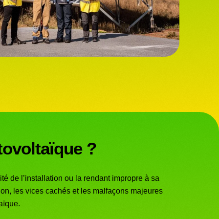
tovoltaïque ?
é de l’installation ou la rendant impropre à sa
tion, les vices cachés et les malfaçons majeures
aïque.