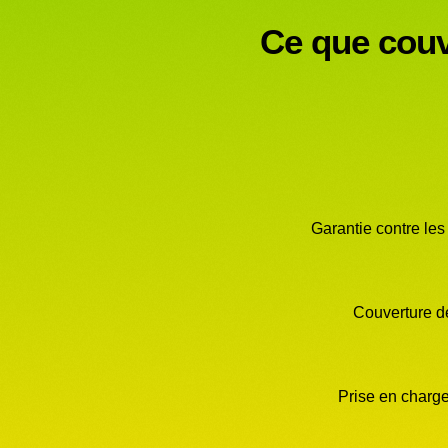
Ce que couv
Garantie contre les
Couverture d
Prise en charg