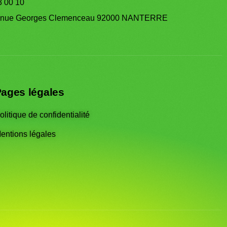
3 00 10
enue Georges Clemenceau 92000 NANTERRE
ages légales
olitique de confidentialité
entions légales