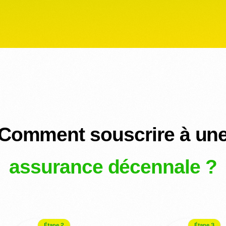
Comment souscrire à un
assurance décennale ?
Étape 2
Étape 3