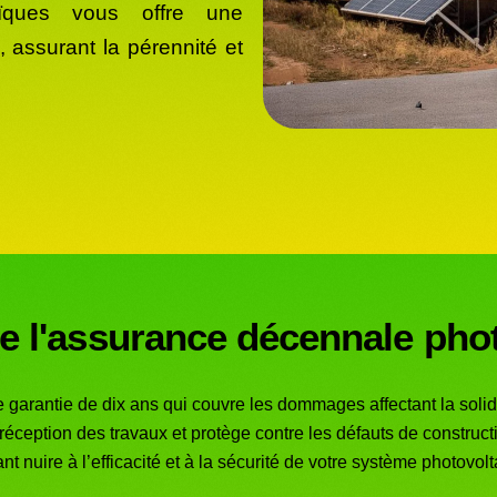
taïques vous offre une
, assurant la pérennité et
e l'assurance décennale pho
arantie de dix ans qui couvre les dommages affectant la solidit
réception des travaux et protège contre les défauts de construc
nt nuire à l’efficacité et à la sécurité de votre système photovolt