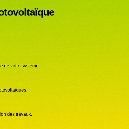
otovoltaïque
ce de votre système.
tovoltaïques.
on des travaux.