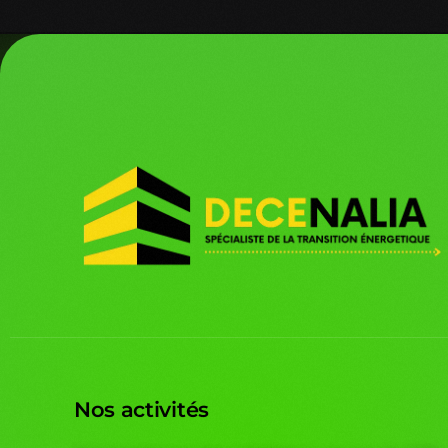
[bookingpress_complete_payment]
Nos activités