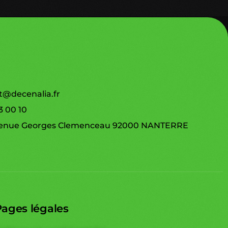
t@decenalia.fr
3 00 10
venue Georges Clemenceau 92000 NANTERRE
ages légales