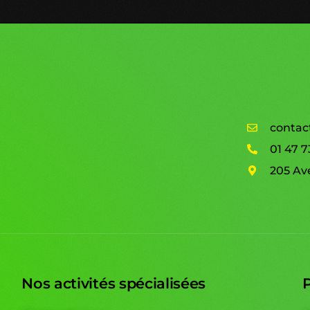
contac
01 47 7
205 A
Nos activités spécialisées
P