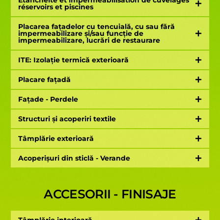
Étanchéité et imperméabilisation de cuvelages
réservoirs et piscines
Placarea fațadelor cu tencuială, cu sau fără
impermeabilizare și/sau funcție de
impermeabilizare, lucrări de restaurare
ITE: Izolație termică exterioară
Placare fațadă
Fațade - Perdele
Structuri și acoperiri textile
Tâmplărie exterioară
Acoperișuri din sticlă - Verande
ACCESORII - FINISAJE