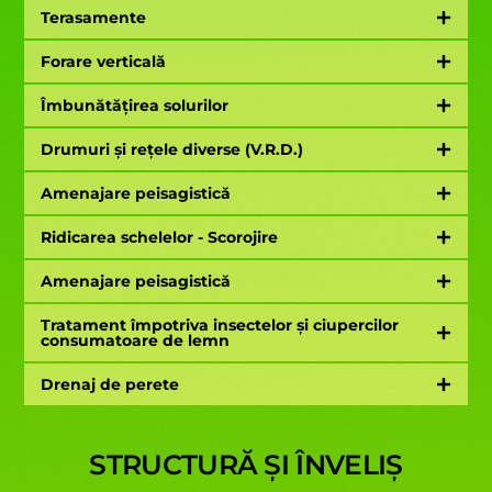
Terasamente
Forare verticală
Îmbunătățirea solurilor
Drumuri și rețele diverse (V.R.D.)
Amenajare peisagistică
Ridicarea schelelor - Scorojire
Amenajare peisagistică
Tratament împotriva insectelor și ciupercilor
consumatoare de lemn
Drenaj de perete
STRUCTURĂ ȘI ÎNVELIȘ