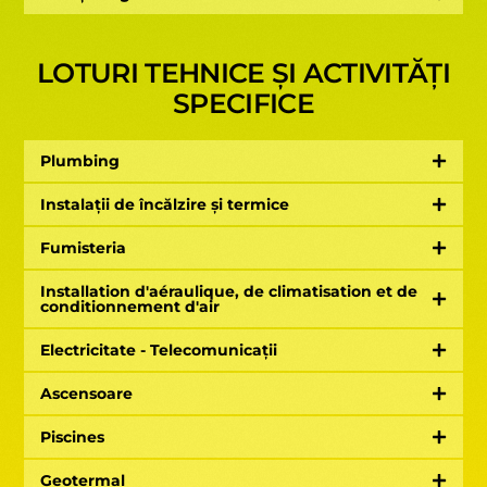
LOTURI TEHNICE ȘI ACTIVITĂȚI
SPECIFICE
Plumbing
Instalații de încălzire și termice
Fumisteria
Installation d'aéraulique, de climatisation et de
conditionnement d'air
Electricitate - Telecomunicații
Ascensoare
Piscines
Geotermal