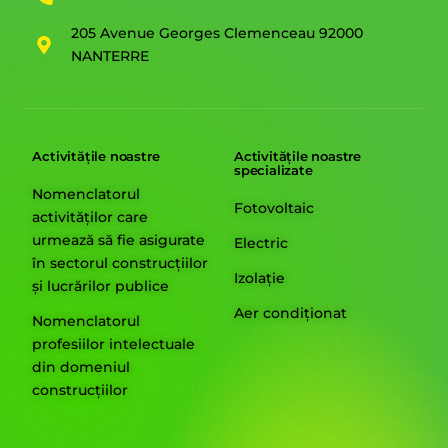
205 Avenue Georges Clemenceau 92000
NANTERRE
Activitățile noastre
Activitățile noastre
specializate
Nomenclatorul
Fotovoltaic
activităților care
urmează să fie asigurate
Electric
în sectorul construcțiilor
Izolație
și lucrărilor publice
Aer condiționat
Nomenclatorul
profesiilor intelectuale
din domeniul
construcțiilor