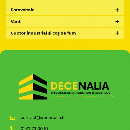
Fotovoltaic
Vânt
Cuptor industrial și coș de fum
contact@decenalia.fr
01 47 73 00 10